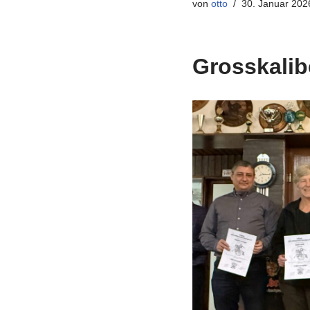
von
otto
30. Januar 202
Grosskalib