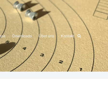
sse
Downloads
Über uns
Kontakt