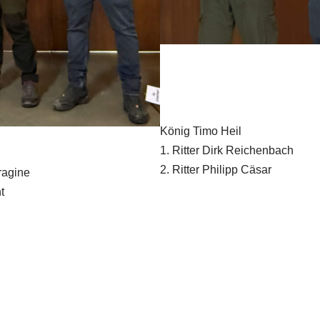
König Timo Heil
1. Ritter Dirk Reichenbach
2. Ritter Philipp Cäsar
ragine
t