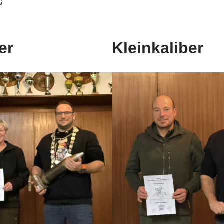
6
er
Kleinkaliber